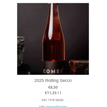
2025 Rotling Secco
€
8,50
€
11,33
/
l
inkl. 19 % MwSt.
zzgl.
Versandkosten