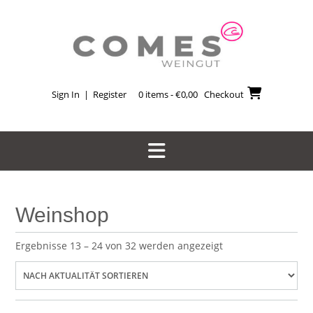
Skip
to
content
Sign In | Register
0 items - €0,00
Checkout
Weinshop
Nach
Ergebnisse 13 – 24 von 32 werden angezeigt
Aktualität
sortiert