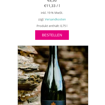
€
8,50
€
11,33
/
l
inkl. 19 % MwSt.
zzgl.
Versandkosten
Produkt enthält: 0,75
l
BESTELLEN