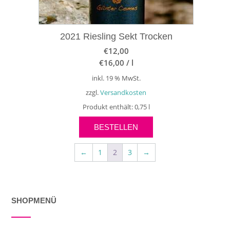
2021 Riesling Sekt Trocken
€
12,00
€
16,00
/
l
inkl. 19 % MwSt.
zzgl.
Versandkosten
Produkt enthält: 0,75
l
BESTELLEN
←
1
2
3
→
SHOPMENÜ