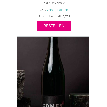
inkl. 19 % MwSt.
zzgl.
Versandkosten
Produkt enthält: 0,75
l
BESTELLEN