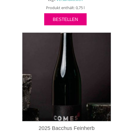
Produkt enthält: 0,75
l
BESTELLEN
2025 Bacchus Feinherb