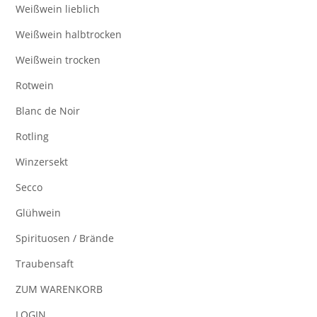
Weißwein lieblich
Weißwein halbtrocken
Weißwein trocken
Rotwein
Blanc de Noir
Rotling
Winzersekt
Secco
Glühwein
Spirituosen / Brände
Traubensaft
ZUM WARENKORB
LOGIN