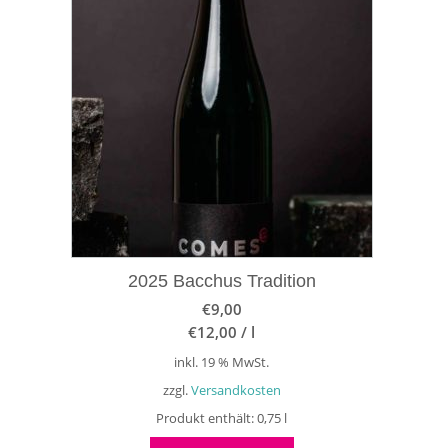
2025 Bacchus Tradition
€
9,00
€
12,00
/
l
inkl. 19 % MwSt.
zzgl.
Versandkosten
Produkt enthält: 0,75
l