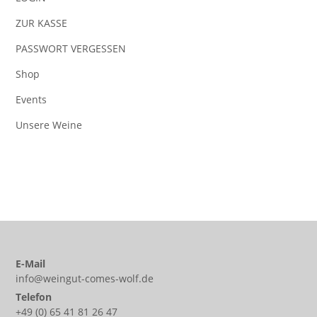
ZUR KASSE
PASSWORT VERGESSEN
Shop
Events
Unsere Weine
E-Mail
info@weingut-comes-wolf.de
Telefon
+49 (0) 65 41 81 26 47