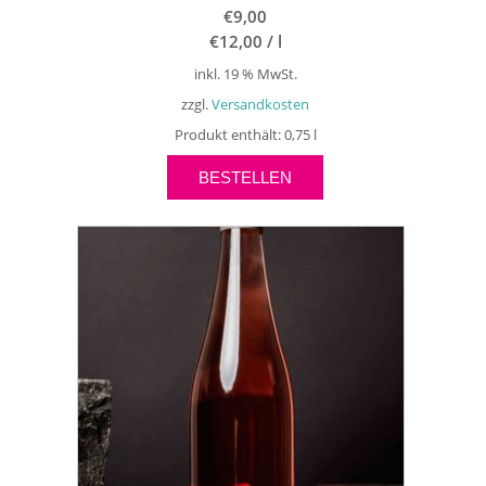
€
9,00
€
12,00
/
l
inkl. 19 % MwSt.
zzgl.
Versandkosten
Produkt enthält: 0,75
l
BESTELLEN