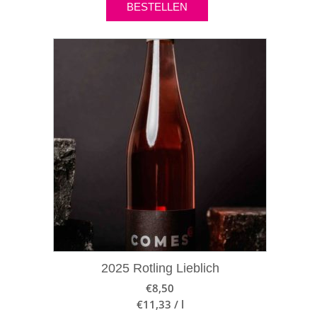
BESTELLEN
2025 Rotling Lieblich
€
8,50
€
11,33
/
l