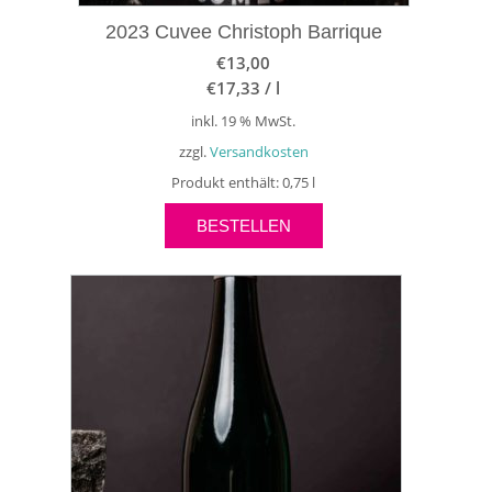
2023 Cuvee Christoph Barrique
€
13,00
€
17,33
/
l
inkl. 19 % MwSt.
zzgl.
Versandkosten
Produkt enthält: 0,75
l
BESTELLEN