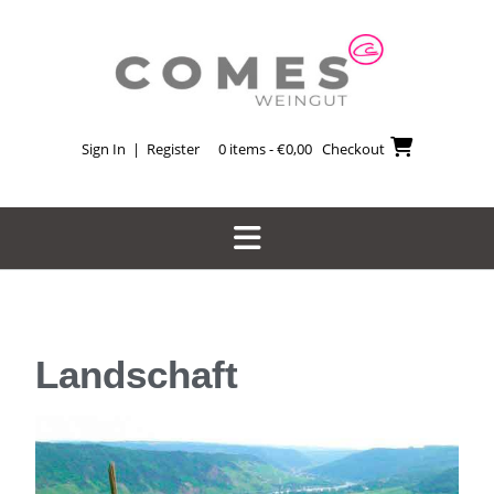
Sign In | Register
0 items - €0,00
Checkout
Landschaft