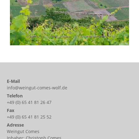
E-Mail
info@weingut-comes-wolf.de
Telefon
+49 (0) 65 41 81 26 47
Fax
+49 (0) 65 41 81 25 52
Adresse
Weingut Comes
Inhaber: Christoph Comes