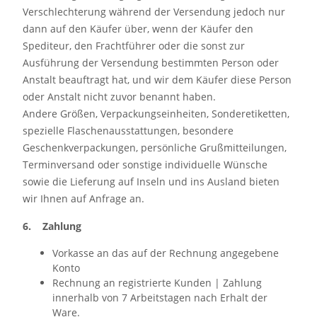
Verschlechterung während der Versendung jedoch nur
dann auf den Käufer über, wenn der Käufer den
Spediteur, den Frachtführer oder die sonst zur
Ausführung der Versendung bestimmten Person oder
Anstalt beauftragt hat, und wir dem Käufer diese Person
oder Anstalt nicht zuvor benannt haben.
Andere Größen, Verpackungseinheiten, Sonderetiketten,
spezielle Flaschenausstattungen, besondere
Geschenkverpackungen, persönliche Grußmitteilungen,
Terminversand oder sonstige individuelle Wünsche
sowie die Lieferung auf Inseln und ins Ausland bieten
wir Ihnen auf Anfrage an.
6. Zahlung
Vorkasse an das auf der Rechnung angegebene
Konto
Rechnung an registrierte Kunden | Zahlung
innerhalb von 7 Arbeitstagen nach Erhalt der
Ware.