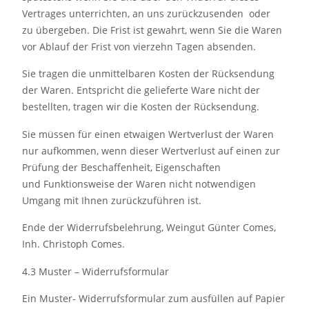
Vertrages unterrichten, an uns zurückzusenden oder
zu übergeben. Die Frist ist gewahrt, wenn Sie die Waren
vor Ablauf der Frist von vierzehn Tagen absenden.
Sie tragen die unmittelbaren Kosten der Rücksendung
der Waren. Entspricht die gelieferte Ware nicht der
bestellten, tragen wir die Kosten der Rücksendung.
Sie müssen für einen etwaigen Wertverlust der Waren
nur aufkommen, wenn dieser Wertverlust auf einen zur
Prüfung der Beschaffenheit, Eigenschaften
und Funktionsweise der Waren nicht notwendigen
Umgang mit Ihnen zurückzuführen ist.
Ende der Widerrufsbelehrung, Weingut Günter Comes,
Inh. Christoph Comes.
4.3 Muster – Widerrufsformular
Ein Muster- Widerrufsformular zum ausfüllen auf Papier