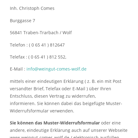
Inh. Christoph Comes
Burggasse 7
56841 Traben-Trarbach / Wolf
Telefon : ( 0 65 41 ) 812647
Telefax : ( 0 65 41 ) 812 552,
E-Mail :
info@weingut-comes-wolf.de
mittels einer eindeutigen Erklärung ( z. B. ein mit Post
versandter Brief, Telefax oder E-Mail ) über Ihren
Entschluss, diesen Vertrag zu widerrufen,
informieren. Sie können dabei das beigefügte Muster-
Widerrufsformular verwenden.
Sie können das Muster-Widerrufsformular
oder eine
andere, eindeutige Erklärung auch auf unserer Webseite
www.weingut-comes-wolf.de / elektronisch ausfüllen