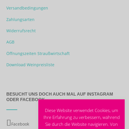
Versandbedingungen
Zahlungsarten
Widerrufsrecht
AGB
Öffnungszeiten Straußwirtschaft
Download Weinpreisliste
BESUCHT UNS DOCH AUCH MAL AUF INSTAGRAM
ODER FACEBOOK
Diese Website verwendet Cookies, um
Ihre Erfahrung zu verbessern, während
Facebook
Sie durch die Website navigieren. Von