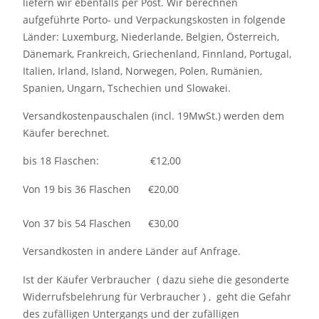
liefern wir ebenfalls per Post. Wir berechnen
aufgeführte Porto- und Verpackungskosten in folgende
Länder: Luxemburg, Niederlande, Belgien, Österreich,
Dänemark, Frankreich, Griechenland, Finnland, Portugal,
Italien, Irland, Island, Norwegen, Polen, Rumänien,
Spanien, Ungarn, Tschechien und Slowakei.
Versandkostenpauschalen (incl. 19MwSt.) werden dem
Käufer berechnet.
bis 18 Flaschen: €12,00
Von 19 bis 36 Flaschen €20,00
Von 37 bis 54 Flaschen €30,00
Versandkosten in andere Länder auf Anfrage.
Ist der Käufer Verbraucher ( dazu siehe die gesonderte
Widerrufsbelehrung für Verbraucher ) , geht die Gefahr
des zufälligen Untergangs und der zufälligen