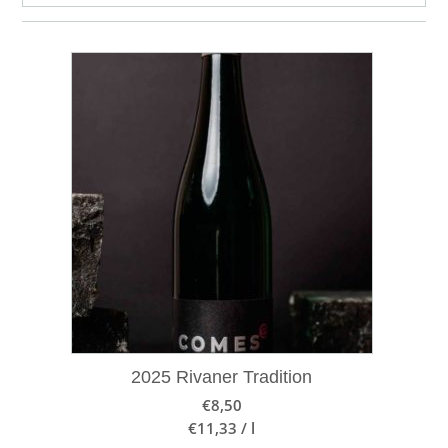
2025 Rivaner Tradition
€
8,50
€
11,33
/
l