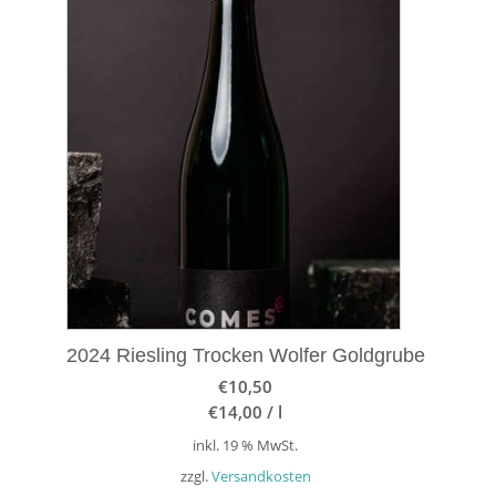
2024 Riesling Trocken Wolfer Goldgrube
€
10,50
€
14,00
/
l
inkl. 19 % MwSt.
zzgl.
Versandkosten