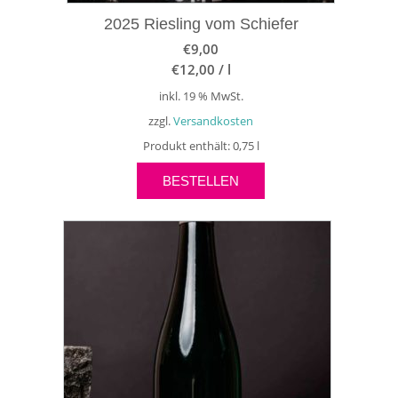
2025 Riesling vom Schiefer
€
9,00
€
12,00
/
l
inkl. 19 % MwSt.
zzgl.
Versandkosten
Produkt enthält: 0,75
l
BESTELLEN