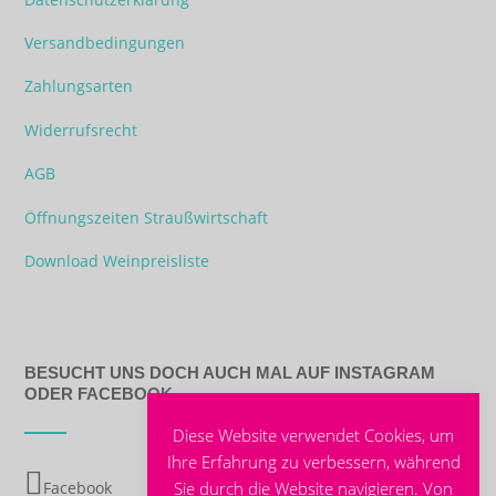
Versandbedingungen
Zahlungsarten
Widerrufsrecht
AGB
Öffnungszeiten Straußwirtschaft
Download Weinpreisliste
BESUCHT UNS DOCH AUCH MAL AUF INSTAGRAM
ODER FACEBOOK
Diese Website verwendet Cookies, um
Ihre Erfahrung zu verbessern, während
Sie durch die Website navigieren. Von
Facebook