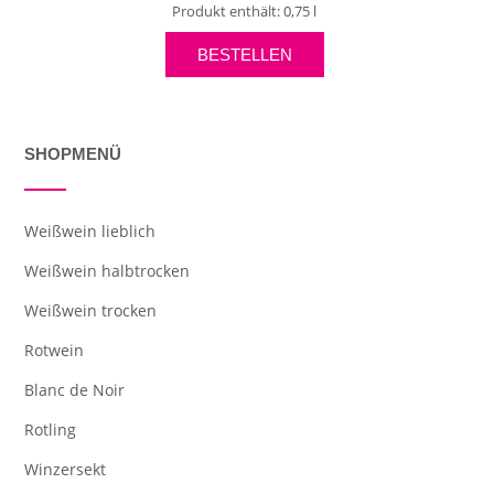
Produkt enthält: 0,75
l
BESTELLEN
SHOPMENÜ
Weißwein lieblich
Weißwein halbtrocken
Weißwein trocken
Rotwein
Blanc de Noir
Rotling
Winzersekt