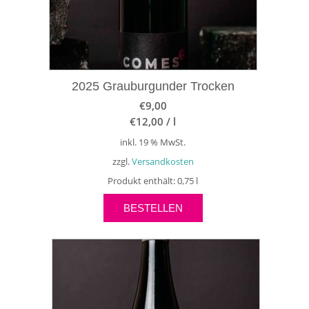
2025 Grauburgunder Trocken
€
9,00
€
12,00
/
l
inkl. 19 % MwSt.
zzgl.
Versandkosten
Produkt enthält: 0,75
l
BESTELLEN