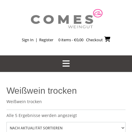
Skip
to
content
Sign In | Register
0 items - €0,00
Checkout
Weißwein trocken
Weißwein trocken
Nach
Alle 5 Ergebnisse werden angezeigt
Aktualität
sortiert