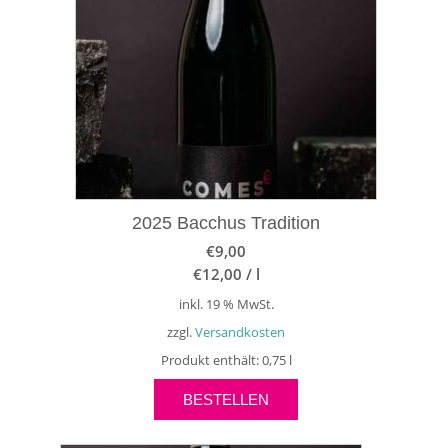
2025 Bacchus Tradition
€
9,00
€
12,00
/
l
inkl. 19 % MwSt.
zzgl.
Versandkosten
Produkt enthält: 0,75
l
BESTELLEN