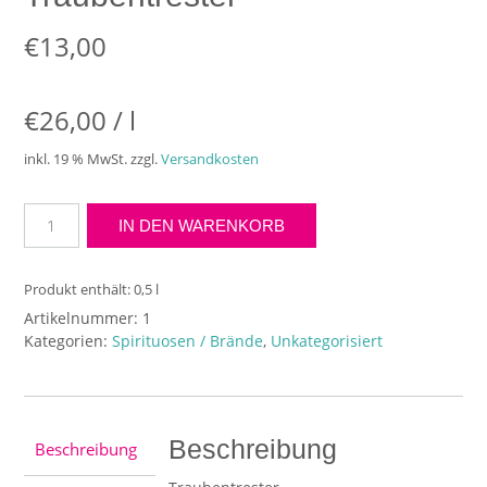
€
13,00
€
26,00
/
l
inkl. 19 % MwSt.
zzgl.
Versandkosten
Traubentrester
IN DEN WARENKORB
Menge
Produkt enthält: 0,5
l
Artikelnummer:
1
Kategorien:
Spirituosen / Brände
,
Unkategorisiert
Beschreibung
Beschreibung