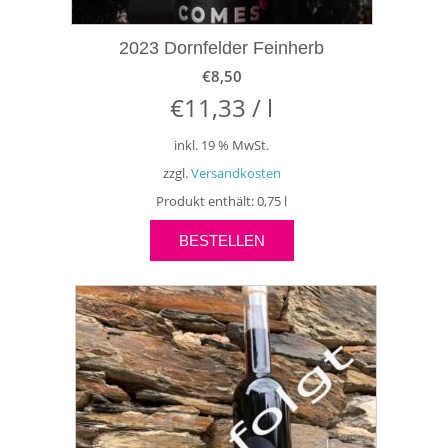
2023 Dornfelder Feinherb
€
8,50
€
11,33
/
l
inkl. 19 % MwSt.
zzgl.
Versandkosten
Produkt enthält: 0,75
l
BESTELLEN