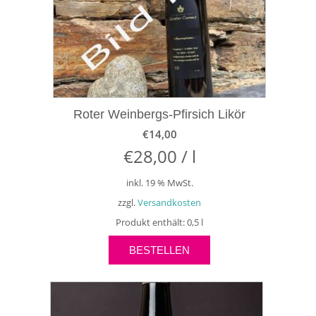
Roter Weinbergs-Pfirsich Likör
€
14,00
€
28,00
/
l
inkl. 19 % MwSt.
zzgl.
Versandkosten
Produkt enthält: 0,5
l
BESTELLEN