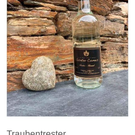
Traubentrester