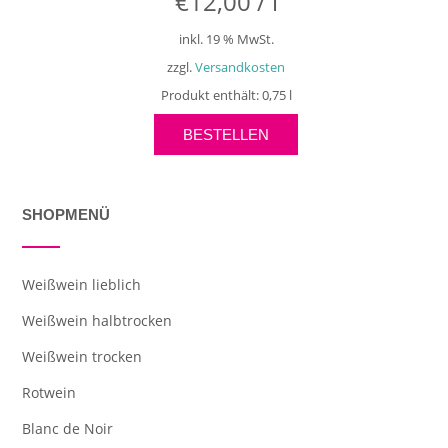
€
12,00
/
l
inkl. 19 % MwSt.
zzgl.
Versandkosten
Produkt enthält: 0,75
l
BESTELLEN
SHOPMENÜ
Weißwein lieblich
Weißwein halbtrocken
Weißwein trocken
Rotwein
Blanc de Noir