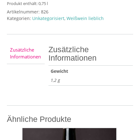
Süss
Produkt enthält: 0,75
l
Kröver
Artikelnummer:
826
Steffensberg
Kategorien:
Unkategorisiert
,
Weißwein lieblich
Menge
Zusätzliche
Zusätzliche
Informationen
Informationen
Gewicht
1,2 g
Ähnliche Produkte