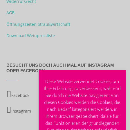
Widerrufsrecht
AGB
Öffnungszeiten Straußwirtschaft
Download Weinpreisliste
BESUCHT UNS DOCH AUCH MAL AUF INSTAGRAM
ODER FACEBOOK
Diese Website verwendet Cookies, um
Ihre Erfahrung zu verbessern, während
Sie durch die Website navigieren. Von
Facebook
diesen Cookies werden die Cookies, die
nach Bedarf kategorisiert werden, in
Instagram
Ihrem Browser gespeichert, da sie für
das Funktionieren der grundlegenden
Funktionen der Website erforderlich