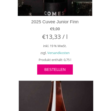
2025 Cuvee Junior Finn
€
9,00
€
13,33
/
l
inkl. 19 % MwSt.
zzgl.
Versandkosten
Produkt enthält: 0,75
l
BESTELLEN