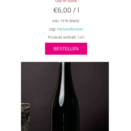
Out of Stock
€
6,00
/
l
inkl. 19 % MwSt.
zzgl.
Versandkosten
Produkt enthält: 1,0
l
BESTELLEN